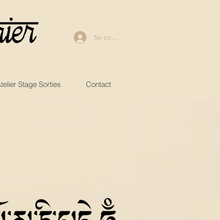
Se connecter
telier Stage Sorties
Contact