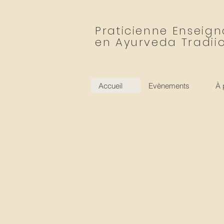
Praticienne Enseig
en Ayurveda Tradii
Accueil
Evènements
À 