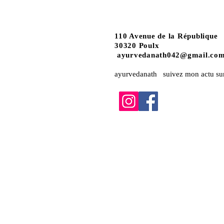
110 Avenue de la République
30320 Poulx
ayurvedanath042@gmail.co
ayurvedanath suivez mon actu su