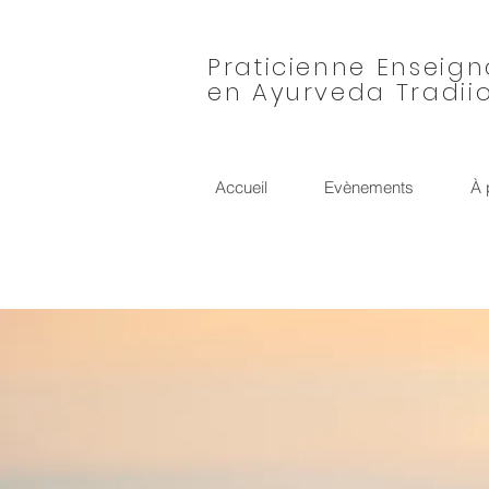
Praticienne Enseig
en Ayurveda Tradii
Accueil
Evènements
À 