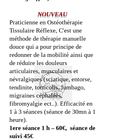
NOUVEAU
Praticienne en Ostéothérapie
Tissulaire Réflexe, C'est une
méthode de thérapie manuelle
douce qui a pour principe de
redonner de la mobilité ainsi que
de réduire les douleurs
articulaires, musculaires et
névralgiques (sciatique, entorse,
tendinite, torticolis, lumbago,
migraines céphalées,
fibromyalgie ect..). Efficacité en
1 à 3 séances (séance de 30mn à 1
heure).
1ere séance 1 h – 60€, séance de
suivi 45€