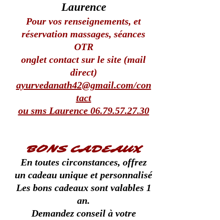
Laurence
Pour vos renseignements, et
réservation massages, séances
OTR
onglet contact sur le site (mail
direct)
ayurvedanath42@gmail.com/con
tact
ou sms Laurence
06.79.57.27.30
BONS CADEAUX
En toutes circonstances, offrez
un cadeau unique et personnalisé
Les bons cadeaux sont valables 1
an.
Demandez conseil à votre