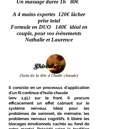
Un massage durée 1h 80€
A 4 mains expertes 120€
lâcher
prise total
Formule en DUO 14
0€ idéal en
coup
l
e, pour vos
évènements
Nathalie et Laurence
Shirodhara
(
Soin de la tête à l'huile chaude
)
Il consiste en un processus d'application
d'un fil continue d'huile chaude
(env 1,5L) sur le front. Il procure
efficacement un effet calmant sur le
système nerveux. Idéal pour les
problèmes de sommeil, de mémoire, les
problèmes nerveux cognitifs. Il libère les
blocages émotionnels cachés au fond de