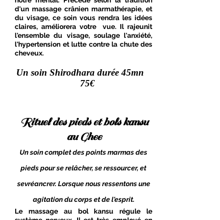
notre mental. Précédé selon la tradition
d'un massage crânien marmathérapie
, et
du visage
, ce soin vous rendra les idées
claires, améliorera votre vue. Il rajeunit
l'ensemble du visage, soulage l'anxiété,
l'hypertension et lutte contre la chute des
cheveux.
Un soin Shirodhara durée 45mn
75€
Rituel des pieds et bols kansu
au Ghee
Un soin complet des points marmas des
pieds pour se relâcher, se ressourcer, et
sevréancrer. Lorsque nous ressentons une
agitation du corps et de l'esprit.
Le massage au bol kansu régule le