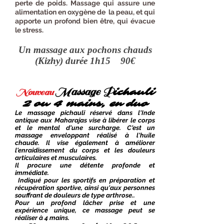
perte de poids. Massage qui assure une
alimentation en oxygène de la peau, et qui
apporte un profond bien être, qui évacue
le stress.
Un massage aux pochons chauds
(Kizhy) durée 1h15 90€
​
Massage P
ichauli
Nouveau
2 ou 4 mains
, en duo
Le massage pichauli réservé dans l'Inde
antique aux Maharajas vise à libérer le corps
et le mental d'une surcharge. C'est un
massage enveloppant réalisé à l'huile
chaude. Il vise également à améliorer
l'enraidissement du corps et les douleurs
articulaires et musculaires.
Il procure une détente profonde et
immédiate.
Indiqué pour les sportifs en préparation et
récupération sportive, ainsi qu'aux personnes
souffrant de douleurs de type arthrose..
Pour un profond lâcher prise et une
expérience unique, ce massage peut se
réaliser à 4 mains.