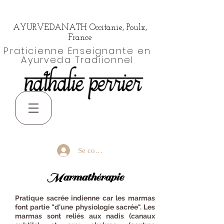
AYURVEDANATH Occitanie, Poulx,
France
Praticienne Enseignante en
Ayurveda Tradiionnel
Se connecter
Marmathérapie
Pratique sacrée indienne car les marmas
font partie "d'une physiologie sacrée". Les
marmas sont reliés aux nadis (canaux