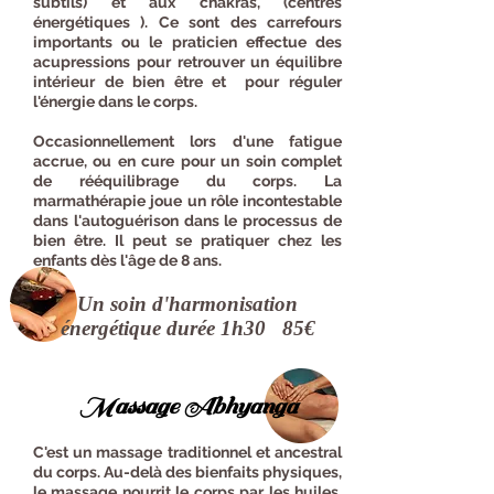
subtils) et aux chakras, (centres
énergétiques ). Ce sont des carrefours
importants ou le praticien effectue des
acupressions pour retrouver un équilibre
intérieur de bien être et pour réguler
l'énergie dans le corps.
Occasionnellement lors d'une fatigue
accrue, ou en cure pour un soin complet
de rééquilibrage du corps. La
marmathérapie joue un rôle incontestable
dans l'autoguérison dans le processus de
bien être. Il peut se pratiquer chez les
enfants dès l'âge de 8 ans.
Un soin d'harmonisation
énergétique durée 1h30 85€
Massage Abhyanga
C'est un massage traditionnel et ancestral
du corps. Au-delà des bienfaits physiques,
le massage nourrit le corps par les huiles,