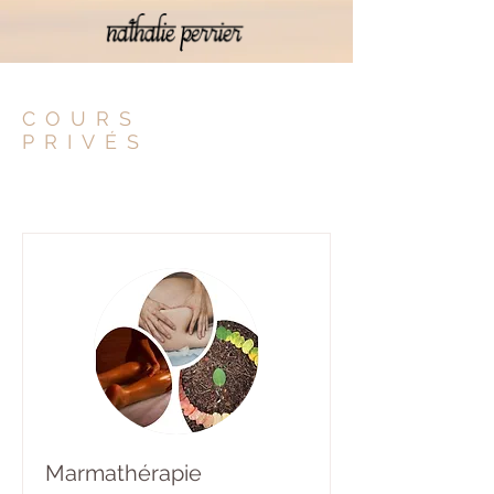
COURS
PRIVÉS
Marmathérapie