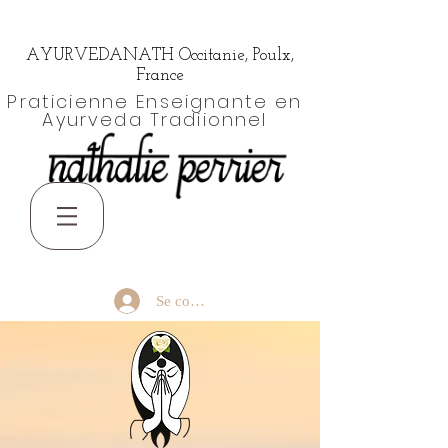
AYURVEDANATH Occitanie, Poulx,
France
Praticienne Enseignante en
Ayurveda Tradiionnel
Se connecter